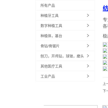
所有产品
种植牙工具
数字种植工具
种植体，基台
骨钻/骨锯片
刨刀，开颅钻，球锉，磨头
其他医疗工具
工业产品
上
下