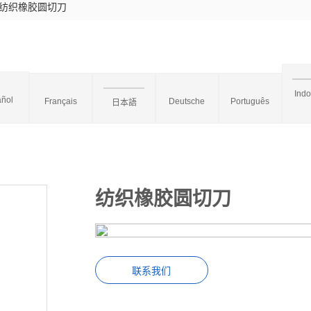
纺织橡胶圆切刀
Ind
ñol
Français
Deutsche
Português
日本語
纺织橡胶圆切刀
联系我们