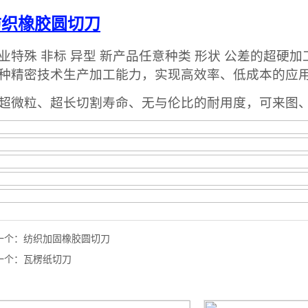
一个：
纺织加固橡胶圆切刀
一个：
瓦楞纸切刀