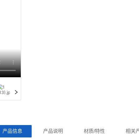
ㅤ产品信息ㅤㅤ
ㅤㅤ产品说明ㅤㅤ
ㅤㅤ材质/特性ㅤㅤ
ㅤㅤ相关