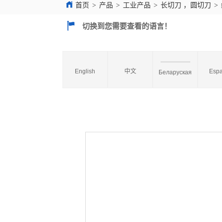
首页
>
产品
>
工业产品
>
长切刀 ，圆切刀
>
切换到您需要查看的语言！
English
中文
Espa
Беларуская