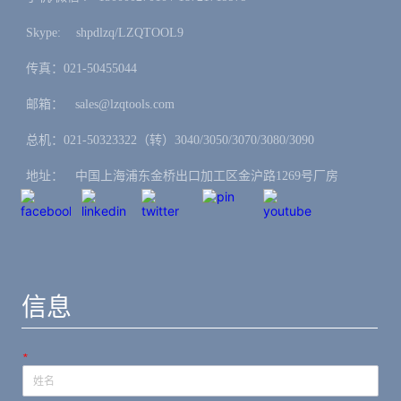
Skype: ㅤshpdlzq/LZQTOOL9
传真：021-50455044
邮箱：ㅤsales@lzqtools.com
总机：021-50323322（转）3040/3050/3070/3080/3090
地址：ㅤ中国上海浦东金桥出口加工区金沪路1269号厂房
信息
*