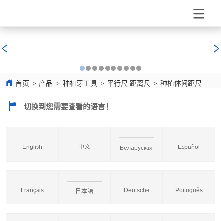
首页
>
产品
>
种植牙工具
>
平行尺 距离尺
>
种植体间距尺
切换到您需要查看的语言！
English
中文
Español
Беларуская
Français
Deutsche
Português
日本語