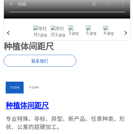
种植体间距尺
联系我们
ㅤㅤ产品信息ㅤㅤ
ㅤㅤ产品说明ㅤㅤ