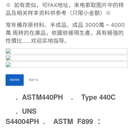
ㅤㅤ材质/特性ㅤㅤ
ㅤㅤ相关产品ㅤㅤㅤ