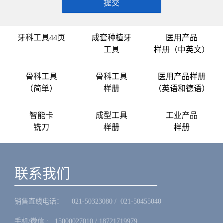
提交
牙科工具44页
成套种植牙
医用产品
工具
样册（中英文）
骨科工具
骨科工具
医用产品样册
（简单）
样册
（英语和德语）
智能卡
成型工具
工业产品
铣刀
样册
样册
联系我们
销售直线电话：ㅤ 021-50323080 / 021-50455040
手机/微信 :ㅤ15000027010 / 18721719979