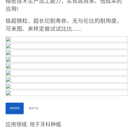
ㅤㅤ材质/特性ㅤㅤ
ㅤㅤ相关产品ㅤㅤㅤ