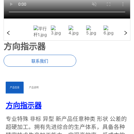
方向指示器
联系我们
ㅤㅤ产品信息ㅤㅤ
ㅤㅤ产品说明ㅤㅤ