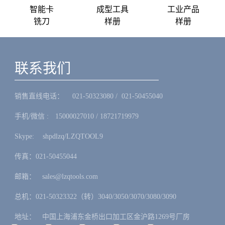
智能卡
成型工具
工业产品
铣刀
样册
样册
联系我们
销售直线电话：ㅤ 021-50323080 / 021-50455040
手机/微信 :ㅤ15000027010 / 18721719979
Skype: ㅤshpdlzq/LZQTOOL9
传真：021-50455044
邮箱：ㅤsales@lzqtools.com
总机：021-50323322（转）3040/3050/3070/3080/3090
地址：ㅤ中国上海浦东金桥出口加工区金沪路1269号厂房