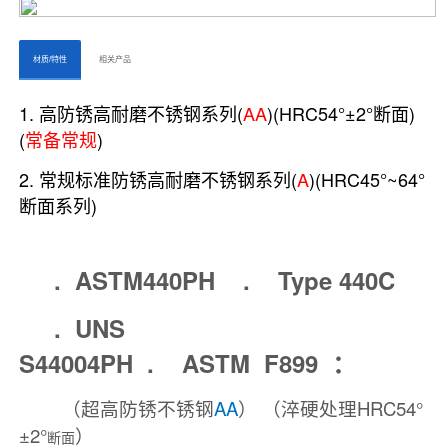
ㅤㅤ材质/特性ㅤㅤ
ㅤㅤ相关产品ㅤㅤㅤ