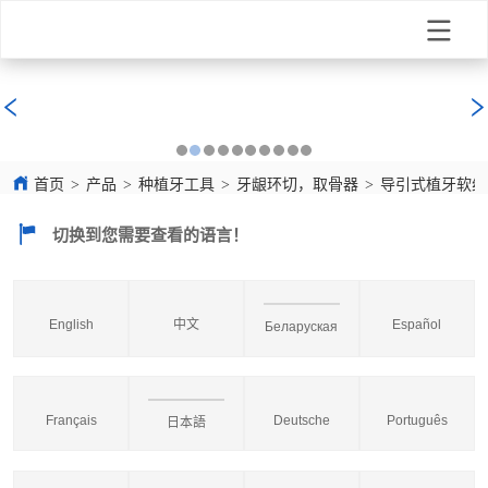
首页
>
产品
>
种植牙工具
>
牙龈环切，取骨器
>
导引式植牙软组
切换到您需要查看的语言！
English
中文
Español
Беларуская
Français
Deutsche
Português
日本語