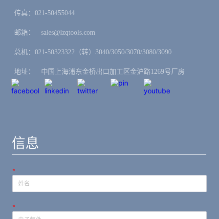
传真：021-50455044
邮箱：ㅤsales@lzqtools.com
总机：021-50323322（转）3040/3050/3070/3080/3090
地址：ㅤ中国上海浦东金桥出口加工区金沪路1269号厂房
信息
*
*