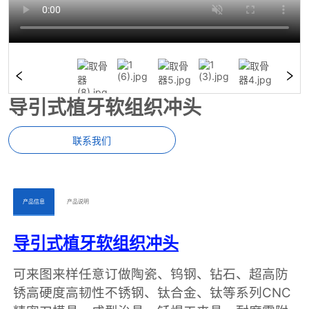
导引式植牙软组织冲头
联系我们
ㅤㅤ产品信息ㅤㅤ
ㅤㅤ产品说明ㅤㅤ