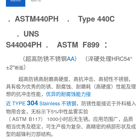
ㅤㅤ材质/特性ㅤㅤ
ㅤㅤ相关产品ㅤㅤㅤ