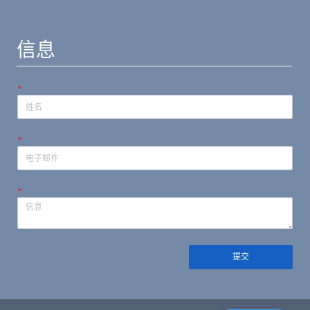
信息
*
*
*
提交