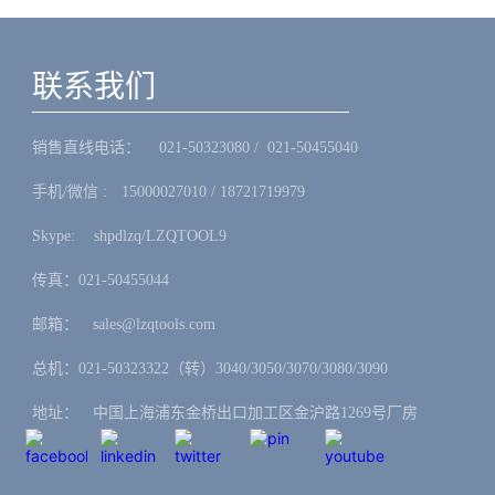
联系我们
销售直线电话：ㅤ 021-50323080 / 021-50455040
手机/微信 :ㅤ15000027010 / 18721719979
Skype: ㅤshpdlzq/LZQTOOL9
传真：021-50455044
邮箱：ㅤsales@lzqtools.com
总机：021-50323322（转）3040/3050/3070/3080/3090
地址：ㅤ中国上海浦东金桥出口加工区金沪路1269号厂房