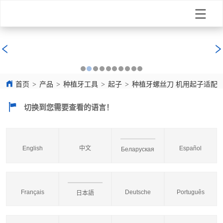
首页
>
产品
>
种植牙工具
>
起子
>
种植牙螺丝刀 机用起子适配
切换到您需要查看的语言！
English
中文
Español
Беларуская
Français
Deutsche
Português
日本語