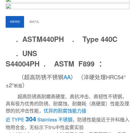
ㅤㅤ材质/特性ㅤㅤ
ㅤㅤ相关产品ㅤㅤㅤ