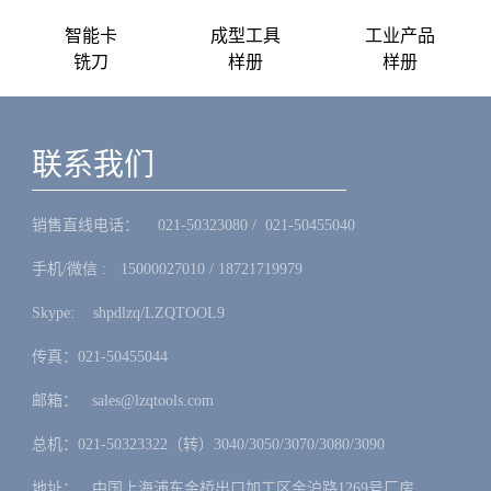
智能卡
成型工具
工业产品
铣刀
样册
样册
联系我们
销售直线电话：ㅤ 021-50323080 / 021-50455040
手机/微信 :ㅤ15000027010 / 18721719979
Skype: ㅤshpdlzq/LZQTOOL9
传真：021-50455044
邮箱：ㅤsales@lzqtools.com
总机：021-50323322（转）3040/3050/3070/3080/3090
地址：ㅤ中国上海浦东金桥出口加工区金沪路1269号厂房