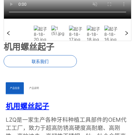
机用螺丝起子
联系我们
ㅤㅤ产品信息ㅤㅤ
ㅤㅤ产品说明ㅤㅤ